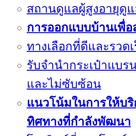
สถานดูแลผู้สูงอายุด
การออกแบบบ้านเพื่อส
ทางเลือกที่ดีและรวด
รับจำนำกระเป๋าแบรนด
และไม่ซับซ้อน
แนวโน้มในการให้บริก
ทิศทางที่กำลังพัฒนา