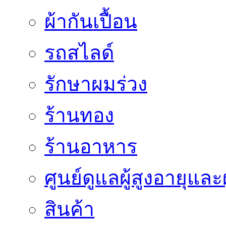
ผ้ากันเปื้อน
รถสไลด์
รักษาผมร่วง
ร้านทอง
ร้านอาหาร
ศูนย์ดูแลผู้สูงอายุและผ
สินค้า