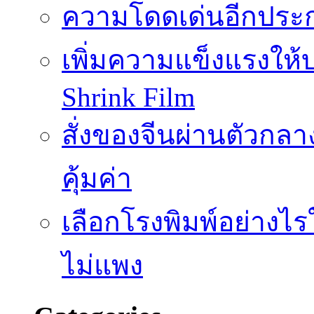
ความโดดเด่นอีกประก
เพิ่มความแข็งแรงให้บ
Shrink Film
สั่งของจีนผ่านตัวกลา
คุ้มค่า
เลือกโรงพิมพ์อย่างไร
ไม่แพง