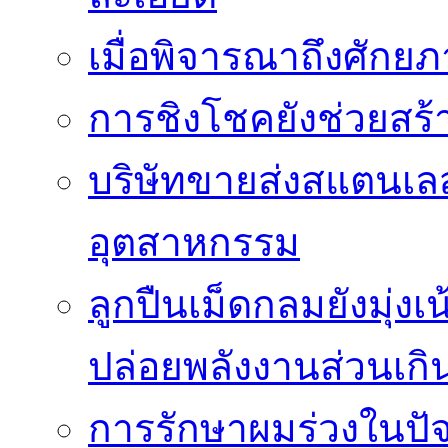
เมื่อพิจารณาถึงศัก
การชิงโชคยังช่วยสร้า
บริษัทขายส่งสแตนเ
อุตสาหกรรม
ลูกปืนเม็ดกลมยังมุ่ง
ปล่อยพลังงานส่วนเกิ
การรักษาผมร่วงในปัจ