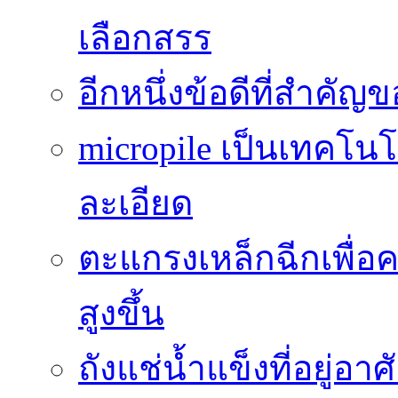
เลือกสรร
อีกหนึ่งข้อดีที่สำคัญ
micropile เป็นเทคโน
ละเอียด
ตะแกรงเหล็กฉีกเพื่อ
สูงขึ้น
ถังแช่น้ำแข็งที่อยู่อ