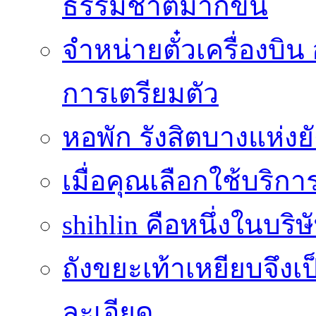
ธรรมชาติมากขึ้น
จำหน่ายตั๋วเครื่องบ
การเตรียมตัว
หอพัก รังสิตบางแห่งย
เมื่อคุณเลือกใช้บริกา
shihlin คือหนึ่งในบริษ
ถังขยะเท้าเหยียบจึง
ละเอียด