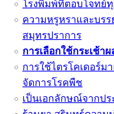
โรงพิมพ์ที่ตอบโจทย์
ความหรูหราและบรรยา
สมุทรปราการ
การเลือกใช้กระเช้าผ
การใช้ไตรโคเดอร์มา
จัดการโรคพืช
เป็นเอกลักษณ์จากประม