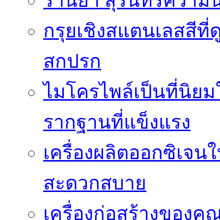
ร้านยา สุรินทร์ความน
กรุยเชิงสแตนเลสสีที่ดู
สกปรก
ไมโครไพล์เป็นที่นิย
รากฐานที่แข็งแรง
เครื่องผลิตออกซิเจน
สะดวกสบาย
เครื่องก่อสร้างของคุ