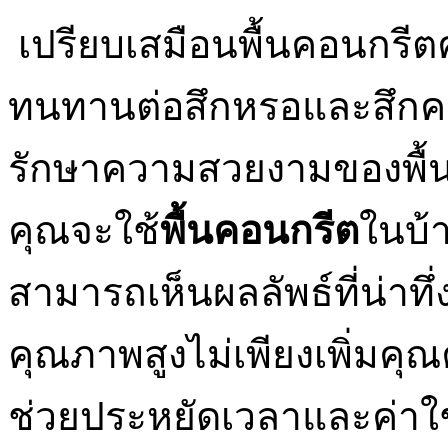
เปรียบเสมือนพื้นคอนกรีตค
ทนทานต่อสึกหรอและสึกค
รักษาความสวยงามของพื้นค
คุณจะใช้
พื้นคอนกรีต
ในบ้
สามารถเห็นผลลัพธ์ที่น่าทึ
คุณภาพสูงไม่เพียงเพิ่มคุ
ช่วยประหยัดเวลาและค่าใ