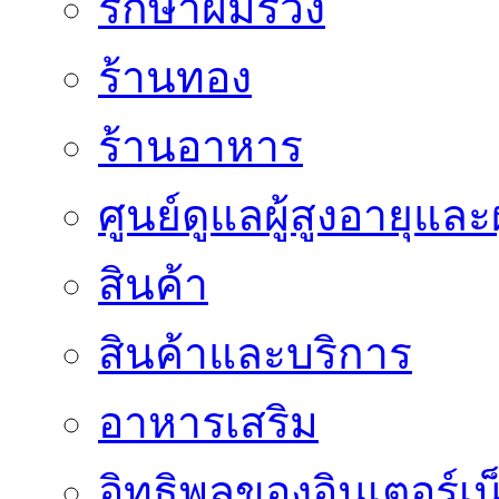
รักษาผมร่วง
ร้านทอง
ร้านอาหาร
ศูนย์ดูแลผู้สูงอายุและผ
สินค้า
สินค้าและบริการ
อาหารเสริม
อิทธิพลของอินเตอร์เน