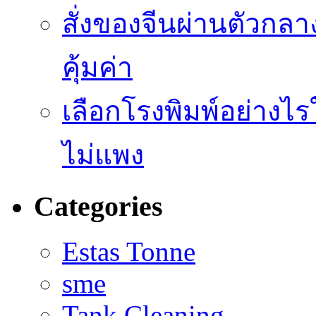
สั่งของจีนผ่านตัวกลา
คุ้มค่า
เลือกโรงพิมพ์อย่างไร
ไม่แพง
Categories
Estas Tonne
sme
Tank Cleaning