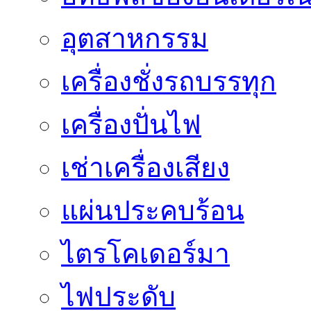
อุตสาหกรรม
เครื่องชั่งรถบรรทุก
เครื่องปั่นไฟ
เช่าเครื่องเสียง
แผ่นประคบร้อน
ไตรโคเดอร์มา
ไฟประดับ