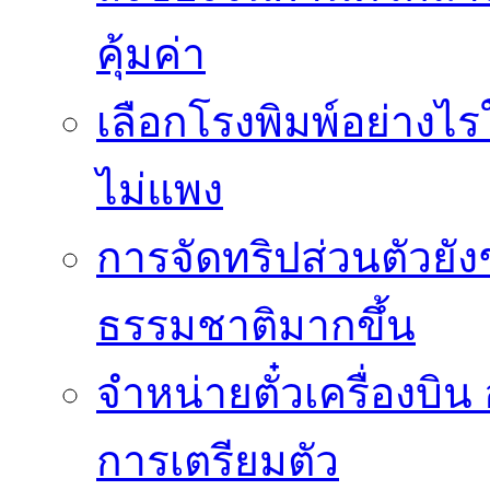
คุ้มค่า
เลือกโรงพิมพ์อย่างไร
ไม่แพง
การจัดทริปส่วนตัวยัง
ธรรมชาติมากขึ้น
จำหน่ายตั๋วเครื่องบ
การเตรียมตัว