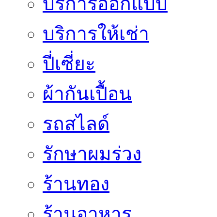
บริการออกแบบ
บริการให้เช่า
ปี่เซี่ยะ
ผ้ากันเปื้อน
รถสไลด์
รักษาผมร่วง
ร้านทอง
ร้านอาหาร