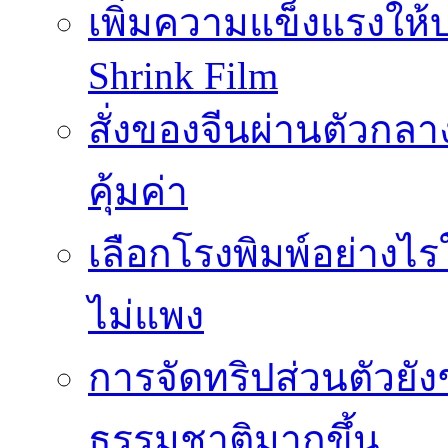
เพิ่มความแข็งแรงให้บ
Shrink Film
สั่งของจีนผ่านตัวกลา
คุ้มค่า
เลือกโรงพิมพ์อย่างไร
ไม่แพง
การจัดทริปส่วนตัวยัง
ธรรมชาติมากขึ้น