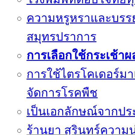
ความหรูหราและบรรยา
สมุทรปราการ
การเลือกใช้กระเช้าผ
การใช้ไตรโคเดอร์มา
จัดการโรคพืช
เป็นเอกลักษณ์จากประม
ร้านยา สุรินทร์ความน