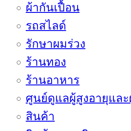
ผ้ากันเปื้อน
รถสไลด์
รักษาผมร่วง
ร้านทอง
ร้านอาหาร
ศูนย์ดูแลผู้สูงอายุและผ
สินค้า