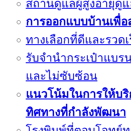
สถานดูแลผู้สูงอายุด
การออกแบบบ้านเพื่อส
ทางเลือกที่ดีและรวด
รับจำนำกระเป๋าแบรนด
และไม่ซับซ้อน
แนวโน้มในการให้บริก
ทิศทางที่กำลังพัฒนา
โรงพิมพ์ที่ตอบโจทย์