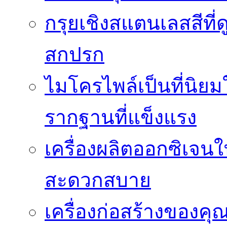
กรุยเชิงสแตนเลสสีที่ดู
สกปรก
ไมโครไพล์เป็นที่นิย
รากฐานที่แข็งแรง
เครื่องผลิตออกซิเจน
สะดวกสบาย
เครื่องก่อสร้างของคุ