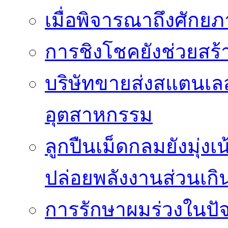
เมื่อพิจารณาถึงศัก
การชิงโชคยังช่วยสร้า
บริษัทขายส่งสแตนเ
อุตสาหกรรม
ลูกปืนเม็ดกลมยังมุ่ง
ปล่อยพลังงานส่วนเกิ
การรักษาผมร่วงในปัจ