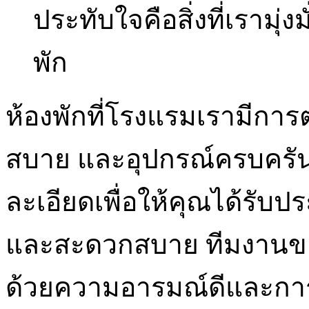
ประทับใจคือสิ่งที่เรามุ่งม
พัก
ห้องพักที่โรงแรมเรามีกา
สบาย และอุปกรณ์ครบครัน
ละเอียดเพื่อให้คุณได้รับป
และสะดวกสบาย ทีมงานของ
ด้วยความอารมณ์ดีและการต้