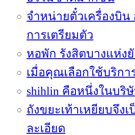
จำหน่ายตั๋วเครื่องบ
การเตรียมตัว
หอพัก รังสิตบางแห่งย
เมื่อคุณเลือกใช้บริกา
shihlin คือหนึ่งในบริษ
ถังขยะเท้าเหยียบจึง
ละเอียด