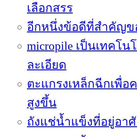
เลือกสรร
อีกหนึ่งข้อดีที่สำคัญ
micropile เป็นเทคโน
ละเอียด
ตะแกรงเหล็กฉีกเพื่อ
สูงขึ้น
ถังแช่น้ำแข็งที่อยู่อ