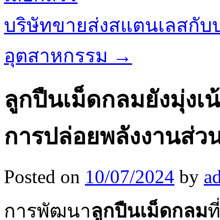
บริษัทขายส่งสแตนเลสกั
อุตสาหกรรม
→
ลูกปืนเม็ดกลมยังมุ่งเ
การปล่อยพลังงานส่วน
Posted on
10/07/2024
by
a
การพัฒนา
ลูกปืนเม็ดกลม
ท