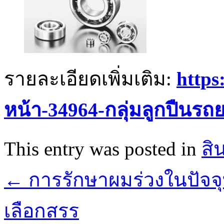
รายละเอียดเพิ่มเติม:
https
หน้า-34964-กลุ่มลูกปืนร
This entry was posted in
สิ
←
การรักษาผมร่วงในปัจจุ
เลือกสรร