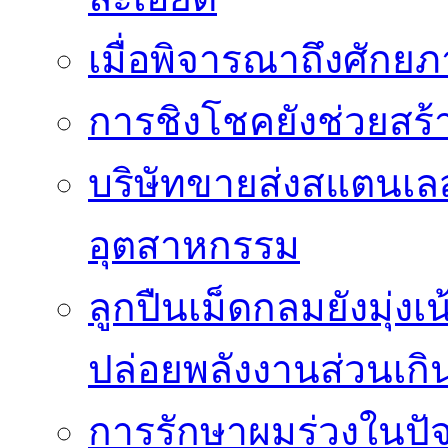
เมื่อพิจารณาถึงศัก
การชิงโชคยังช่วยสร้า
บริษัทขายส่งสแตนเ
อุตสาหกรรม
ลูกปืนเม็ดกลมยังมุ่ง
ปล่อยพลังงานส่วนเกิ
การรักษาผมร่วงในปัจ