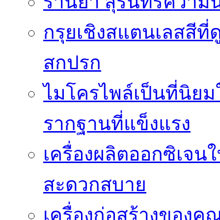
ร้านยา สุรินทร์ความน
กรุยเชิงสแตนเลสสีที่ดู
สกปรก
ไมโครไพล์เป็นที่นิย
รากฐานที่แข็งแรง
เครื่องผลิตออกซิเจน
สะดวกสบาย
เครื่องก่อสร้างของคุ