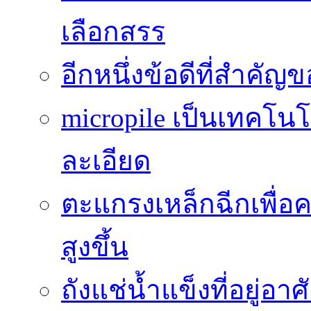
เลือกสรร
อีกหนึ่งข้อดีที่สำคัญ
micropile เป็นเทคโน
ละเอียด
ตะแกรงเหล็กฉีกเพื่อ
สูงขึ้น
ถังแช่น้ำแข็งที่อยู่อ