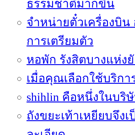
ธรรมชาติมากขึ้น
จำหน่ายตั๋วเครื่องบ
การเตรียมตัว
หอพัก รังสิตบางแห่งย
เมื่อคุณเลือกใช้บริกา
shihlin คือหนึ่งในบริษ
ถังขยะเท้าเหยียบจึง
ละเอียด