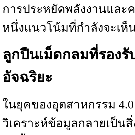
การประหยัดพลังงานและควา
หนึ่งแนวโน้มที่กำลังจะเห
ลูกปืนเม็ดกลมที่รองร
อัจฉริยะ
ในยุคของอุตสาหกรรม 4.0 
วิเคราะห์ข้อมูลกลายเป็นสิ