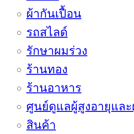
ผ้ากันเปื้อน
รถสไลด์
รักษาผมร่วง
ร้านทอง
ร้านอาหาร
ศูนย์ดูแลผู้สูงอายุและผ
สินค้า