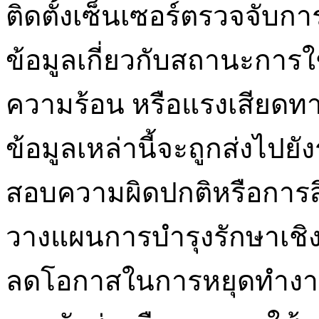
ติดตั้งเซ็นเซอร์ตรวจจั
ข้อมูลเกี่ยวกับสถานะการใ
ความร้อน หรือแรงเสียดทา
ข้อมูลเหล่านี้จะถูกส่งไปย
สอบความผิดปกติหรือการส
วางแผนการบำรุงรักษาเชิงป
ลดโอกาสในการหยุดทำงาน