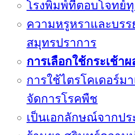
โรงพิมพ์ที่ตอบโจทย์
ความหรูหราและบรรยา
สมุทรปราการ
การเลือกใช้กระเช้าผ
การใช้ไตรโคเดอร์มา
จัดการโรคพืช
เป็นเอกลักษณ์จากประม