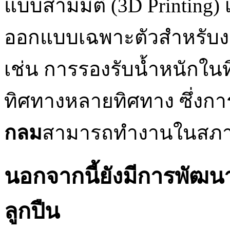
แบบสามมิติ (3D Printing) เ
ออกแบบเฉพาะตัวสำหรับงาน
เช่น การรองรับน้ำหนักในท
ทิศทางหลายทิศทาง ซึ่งกา
กลม
สามารถทำงานในสภาพแว
นอกจากนี้ยังมีการพัฒน
ลูกปืน