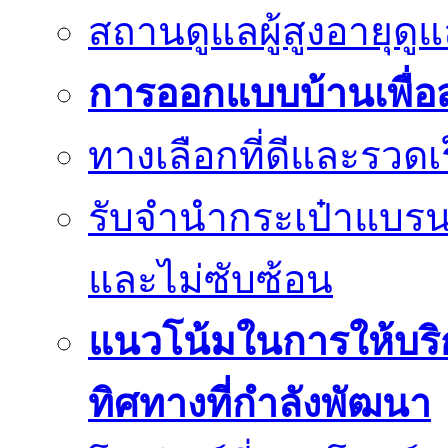
สถานดูแลผู้สูงอายุด
การออกแบบบ้านเพื่อส
ทางเลือกที่ดีและรวด
รับจำนำกระเป๋าแบรนด
และไม่ซับซ้อน
แนวโน้มในการให้บริก
ทิศทางที่กำลังพัฒนา