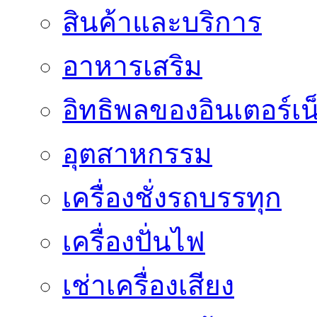
สินค้าและบริการ
อาหารเสริม
อิทธิพลของอินเตอร์เน
อุตสาหกรรม
เครื่องชั่งรถบรรทุก
เครื่องปั่นไฟ
เช่าเครื่องเสียง