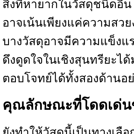
สิ่งที่หายากในวัสดุชนิดอื
อาจเน้นเพียงแค่ความสว
บางวัสดุอาจมีความแข็งแ
ดึงดูดใจในเชิงสุนทรียะไ
ตอบโจทย์ได้ทั้งสองด้านอย
คุณลักษณะที่โดดเด่
ยังทำให้วัสดุนี้เป็นทางเ