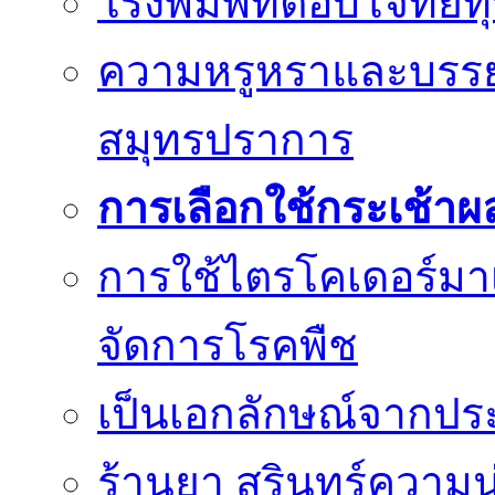
โรงพิมพ์ที่ตอบโจทย์
ความหรูหราและบรรยา
สมุทรปราการ
การเลือกใช้กระเช้าผ
การใช้ไตรโคเดอร์มา
จัดการโรคพืช
เป็นเอกลักษณ์จากประม
ร้านยา สุรินทร์ความน