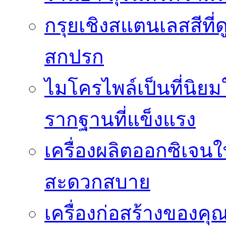
กรุยเชิงสแตนเลสสีที่ดู
สกปรก
ไมโครไพล์เป็นที่นิย
รากฐานที่แข็งแรง
เครื่องผลิตออกซิเจน
สะดวกสบาย
เครื่องก่อสร้างของคุ