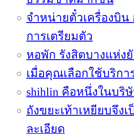
จำหน่ายตั๋วเครื่องบ
การเตรียมตัว
หอพัก รังสิตบางแห่งย
เมื่อคุณเลือกใช้บริกา
shihlin คือหนึ่งในบริษ
ถังขยะเท้าเหยียบจึง
ละเอียด