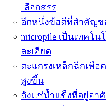
เลือกสรร
อีกหนึ่งข้อดีที่สำคัญ
micropile เป็นเทคโน
ละเอียด
ตะแกรงเหล็กฉีกเพื่อ
สูงขึ้น
ถังแช่น้ำแข็งที่อยู่อ