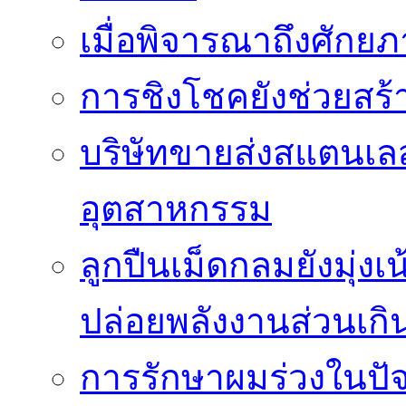
เมื่อพิจารณาถึงศัก
การชิงโชคยังช่วยสร้า
บริษัทขายส่งสแตนเ
อุตสาหกรรม
ลูกปืนเม็ดกลมยังมุ่ง
ปล่อยพลังงานส่วนเกิ
การรักษาผมร่วงในปัจ