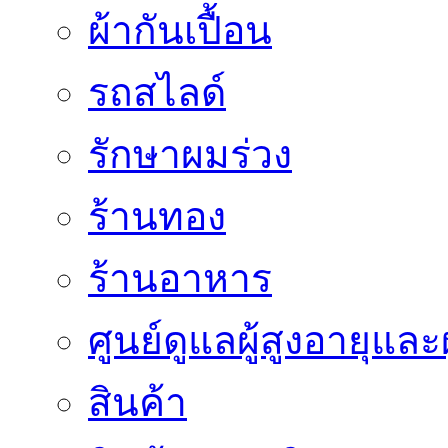
ผ้ากันเปื้อน
รถสไลด์
รักษาผมร่วง
ร้านทอง
ร้านอาหาร
ศูนย์ดูแลผู้สูงอายุและผ
สินค้า