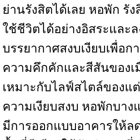
ย่านรังสิตได้เลย หอพัก รังส
ใช้ชีวิตได้อย่างอิสระและล
บรรยากาศสงบเงียบเพื่อการ
ความคึกคักและสีสันของเมือ
เหมาะกับไลฟ์สไตล์ของแต่ล
ความเงียบสงบ หอพักบางแห่
มีการออกแบบอาคารให้ล