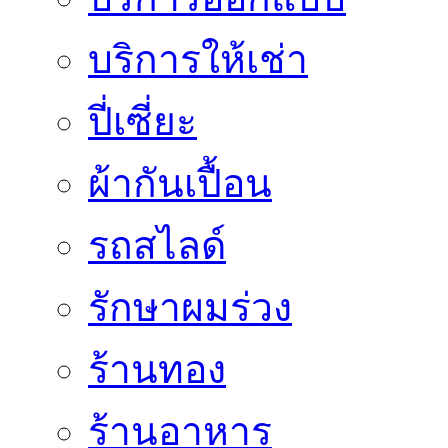
บริการให้เช่า
ปี่เซี่ยะ
ผ้ากันเปื้อน
รถสไลด์
รักษาผมร่วง
ร้านทอง
ร้านอาหาร