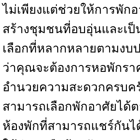
ไม่เพียงแต่ช่วยให้การพักอา
สร้างชุมชนที่อบอุ่นและเป็
เลือกที่หลากหลายตามงบ
ว่าคุณจะต้องการหอพักราคา
อำนวยความสะดวกครบครัน
สามารถเลือกพักอาศัยได้
ห้องพักที่สามารถแชร์กันได