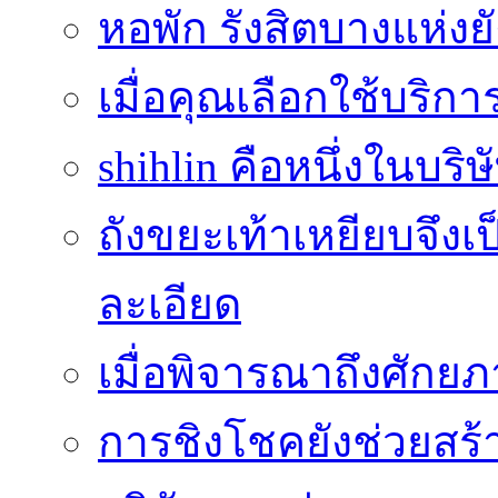
หอพัก รังสิตบางแห่งย
เมื่อคุณเลือกใช้บริกา
shihlin คือหนึ่งในบริษ
ถังขยะเท้าเหยียบจึง
ละเอียด
เมื่อพิจารณาถึงศัก
การชิงโชคยังช่วยสร้า