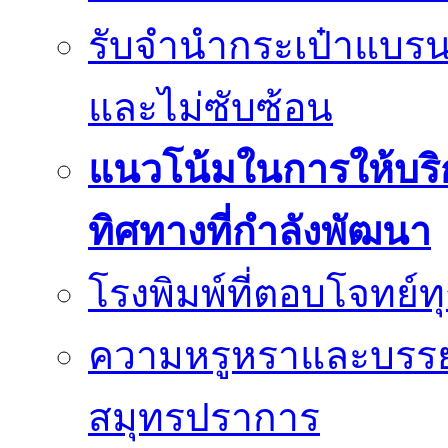
รับจำนำกระเป๋าแบรนด
และไม่ซับซ้อน
แนวโน้มในการให้บริก
ทิศทางที่กำลังพัฒนา
โรงพิมพ์ที่ตอบโจทย์
ความหรูหราและบรรยา
สมุทรปราการ