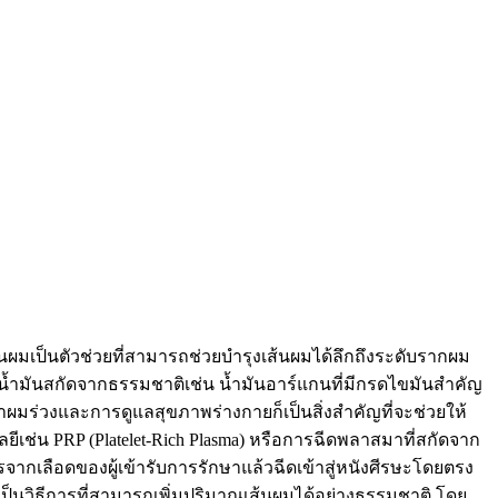
นผมเป็นตัวช่วยที่สามารถช่วยบำรุงเส้นผมได้ลึกถึงระดับรากผม
่งน้ำมันสกัดจากธรรมชาติเช่น น้ำมันอาร์แกนที่มีกรดไขมันสำคัญ
มร่วงและการดูแลสุขภาพร่างกายก็เป็นสิ่งสำคัญที่จะช่วยให้
เช่น PRP (Platelet-Rich Plasma) หรือการฉีดพลาสมาที่สกัดจาก
จากเลือดของผู้เข้ารับการรักษาแล้วฉีดเข้าสู่หนังศีรษะโดยตรง
เป็นวิธีการที่สามารถเพิ่มปริมาณเส้นผมได้อย่างธรรมชาติ โดย