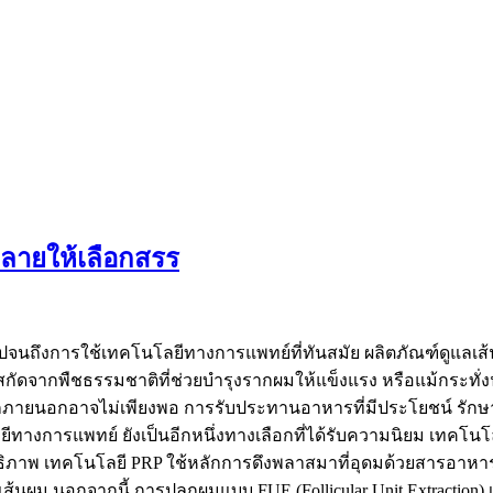
หลายให้เลือกสรร
ไปจนถึงการใช้เทคโนโลยีทางการแพทย์ที่ทันสมัย ผลิตภัณฑ์ดูแลเส้
ีนสกัดจากพืชธรรมชาติที่ช่วยบำรุงรากผมให้แข็งแรง หรือแม้กระทั
ากภายนอกอาจไม่เพียงพอ การรับประทานอาหารที่มีประโยชน์ รักษาผ
การแพทย์ ยังเป็นอีกหนึ่งทางเลือกที่ได้รับความนิยม เทคโนโลยี
ิทธิภาพ เทคโนโลยี PRP ใช้หลักการดึงพลาสมาที่อุดมด้วยสารอาหาร
นผม นอกจากนี้ การปลูกผมแบบ FUE (Follicular Unit Extraction) 