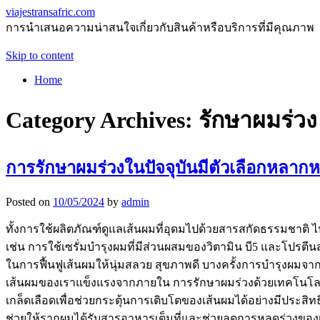
viajestransafric.com
การนำเสนอความน่าสนใจเกี่ยวกับสินค้าหรือบริการที่มีคุณภาพ
Skip to content
Home
Category Archives:
รักษาผมร่วง
การรักษาผมร่วงในปัจจุบันมีตัวเลือกหลาก
Posted on
10/05/2024
by
admin
ทั้งการใช้ผลิตภัณฑ์ดูแลเส้นผมที่อุดมไปด้วยสารสกัดธรรมชาติ 
เช่น การใช้เซรั่มบำรุงผมที่มีส่วนผสมของวิตามิน บี5 และโปรต
ในการฟื้นฟูเส้นผมให้นุ่มสลวย สุขภาพดี บางครั้งการบำรุงผมจ
เส้นผมของเราแข็งแรงจากภายใน การรักษาผมร่วงด้วยเทคโนโลยีทาง
เกล็ดเลือดเพื่อช่วยกระตุ้นการเติบโตของเส้นผมได้อย่างมีประส
ช่วยให้รากผมได้รับสารอาหารเต็มที่และช่วยลดการหลุดร่วงของเส้