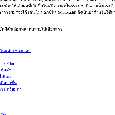
 ช่วยให้เส้นผมที่เกิดขึ้นใหม่มีความเป็นธรรมชาติและแข็งแรง อี
าการผมร่วงได้ เช่น ไมนอกซิดิล (Minoxidil) ซึ่งเป็นยาสำหรับใช้
บันมีตัวเลือกหลากหลายให้เลือกสรร
รในแต่ละช่วงเวลา
อ
ink Film
คุ้มค่า
ไม่แพง
ติมากขึ้น
การเตรียมตัว
อียด