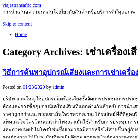
viajestransafric.com
การนำเสนอความน่าสนใจเกี่ยวกับสินค้าหรือบริการที่มีคุณภาพ
Skip to content
Home
Category Archives:
เช่าเครื่องเส
วิธีการค้นหาอุปกรณ์เสียงและการเช่าเครื่องเสี
Posted on
01/23/2020
by
admin
บริษัท ส่วนใหญ่ใช้อุปกรณ์เครื่องเสียงซึ่งจัดการประชุมการป
ห้องและการซื้ออุปกรณ์เครื่องเสียงที่แตกต่างกันสำหรับการนำเสนอ
ราคาถูกกว่าและพวกเขามั่นใจว่าพวกเขาจะได้ผลลัพธ์ที่ดีที่สุดบร
แพ็คเกจไมโครโฟนและลำโพงและมักใช้สำหรับการประชุมการนำเส
และภาพยนตร์ ไมโครโฟนซึ่งสามารถมีสายหรือไร้สายขึ้นอยู่กับ
คุณต้องการให้มีและเงินที่คุณยินดีจ่าย หากคุณไม่ต้องการลง