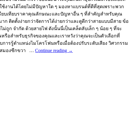
ช้งานได้โดยไม่มีปัญหาใด ๆ มองหาแบรนด์ที่ดีที่สุดเพราะพวก
เปรียบเทียบราคาคุณลักษณะและปัญหาอื่น ๆ ที่สำคัญสำหรับคุณ
 ติดตั้งง่ายกว่าจัดการได้ง่ายกว่าและดูดีกว่าสายแบบมีสาย ข้อ
 จำกัด ด้วยสายไฟ ดังนั้นนี่เป็นเคล็ดลับเล็ก ๆ น้อย ๆ ที่จะ
งคุณหรือสำหรับธุรกิจของคุณและเราหวังว่าคุณจะเป็นตัวเลือกที่
องกับการรู้ตำแหน่งไมโครโฟนหรือเมื่อต้องปรับระดับเสียง วิศวกรรม
รรมสมองซีกขวา …
Continue reading
→