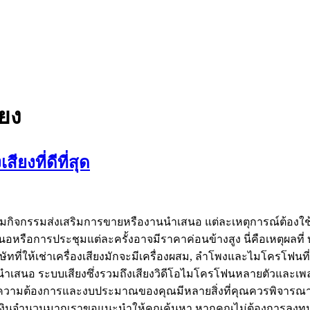
ียง
ยงที่ดีที่สุด
ระชุมกิจกรรมส่งเสริมการขายหรืองานนำเสนอ แต่ละเหตุการณ์ต้องใ
หรือการประชุมแต่ละครั้งอาจมีราคาค่อนข้างสูง นี่คือเหตุผลที่ บริษ
ิษัทที่ให้เช่าเครื่องเสียงมักจะมีเครื่องผสม, ลำโพงและไมโครโฟนท
นอ ระบบเสียงซึ่งรวมถึงเสียงวิดีโอไมโครโฟนหลายตัวและเพลง
ความต้องการและงบประมาณของคุณมีหลายสิ่งที่คุณควรพิจารณาก่อน
ทุนเงินจำนวนมากเราขอแนะนำให้คุณค้นหา หากคุณไม่ต้องการลงทุ