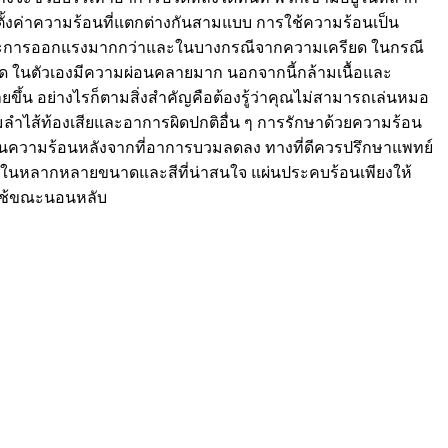
รตั้งค่าความร้อนที่แตกต่างกันสามแบบ การใช้ความร้อนเป็น
ันธุ์และการออกแรงมากกว่าและในบางกรณีจากความเครียด ในกรณี
อด ในตัวเองมีความผ่อนคลายมาก นอกจากนี้กล้ามเนื้อและ
ยขึ้น อย่างไรก็ตามสิ่งสำคัญคือต้องรู้ว่าคุณไม่สามารถเล่นหมอ
ลำไส้ท้องเสียและอาการผิดปกติอื่น ๆ การรักษาด้วยความร้อน
นเป็นความร้อนหลังจากที่อาการบวมลดลง ทางที่ดีควรปรึกษาแพทย์
อยู่ในหลากหลายขนาดและสีที่น่าสนใจ แผ่นประคบร้อนเพียงให้
มใช้ขณะนอนหลับ