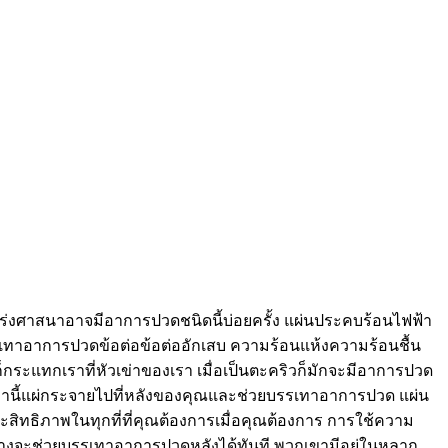
เคร่งศาสนาอาจมีอาการปวดชนิดนี้บ่อยครั้ง แผ่นประคบร้อนไฟฟ้า
บรรเทาอาการปวดข้อต่อข้อต่ออักเสบ ความร้อนแห้งความร้อนชื้น
ะแทกเราที่หัวเข่าของเรา เมื่อเป็นตะคริวก็มักจะมีอาการปวด
เหล่านี้แผ่กระจายไปที่หลังของคุณและช่วยบรรเทาอาการปวด แผ่น
ิทธิภาพในทุกที่ที่คุณต้องการเมื่อคุณต้องการ การใช้ความ
นล่างจะช่วยบรรเทาอาการปวดหลังได้ทันที พวกเขามีอยู่ในหลาก