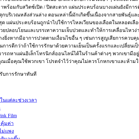
ะมาพร้อมกับสวิตช์เปิด / ปิดสะดวก แผ่นประคบร้อนบางแผ่นยังมีกา
ะตุกบริเวณหลังส่วนล่าง ตอนเหล่านี้มักเกิดขึ้นเนื่องจากสายพ
ที่สุด แผ่นประคบร้อนถูกนำไปใช้การไหลเวียนของเลือดในหลอดเลื
่างนี้ช่วยปลอบโยนและบรรเทาความเจ็บปวดและทำให้การเคลื่อนไหวง่า
ิ่งหากมีอาการปวดตามเงื่อนไขอื่น ๆ เช่นการสูญเสียการควบคุม
ป็นการดีกว่าถ้าใช้การรักษาด้วยความเย็นเป็นครั้งแรกและเปลี่ย
สามารถหาแผ่นอิเล็กโทรนิกส์ออนไลน์ได้ในร้านค้าต่างๆ พวกเขามี
ุณเมื่อคุณใช้พวกเขา โปรดจำไว้ว่าคุณไม่ควรโกหกเขาและห้า
ับการรักษาทันที
รในแต่ละช่วงเวลา
อ
ink Film
คุ้มค่า
ไม่แพง
ติมากขึ้น