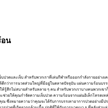
้อน
ราเจ็บปวดและเจ็บ สำหรับพวกเราที่เล่นกีฬาหรือออกกำลังกายอย่าง
นได้ดีกว่าการนวดส่วนใหญ่ที่มีอยู่ในตลาดปัจจุบัน แผ่นความร้อน
้รู้สึกไม่สบายสำหรับหลาย ๆ คน สำหรับพวกเราบางคนพวกเขาก็กร
ล็กโทรดจะช่วยให้คุณกำจัดความเจ็บปวด ความร้อนจากแผ่นอิเล็กโทรด
ุณ ซึ่งหมายความว่าคุณจะได้รับการบรรเทาอาการปวดอย่างมีประส
ปวดที่เกิดจากกล้ามเนื้อ ปกติที่ใช้กับการนวดเบา ๆ ที่หลังส่ว