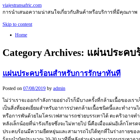
viajestransafric.com
การนำเสนอความน่าสนใจเกี่ยวกับสินค้าหรือบริการที่มีคุณภาพ
Skip to content
Home
Category Archives:
แผ่นประคบร
แผ่นประคบร้อนสำหรับการรักษาทันที
Posted on
07/08/2019
by
admin
ไม่ว่าเราจะออกกำลังกายอย่างไรก็มีบางครั้งที่กล้ามเนื้อของเ
เป็นสิ่งที่ยอดเยี่ยมสำหรับอาการปวดกล้ามเนื้อชนิดนี้และทำงา
หรือการพันด้วยไมโครเวฟสามารถช่วยบรรเทาได้ ตะคริวอาจทำให
หลังเล็กน้อยที่น่ารังเกียจซึ่งจะไม่หายไป นี่คือเมื่อแผ่นอิเ
ประคบร้อนมีความยืดหยุ่นและสามารถไปได้ทุกที่ในร่างกายของค
ร้อนบำบัดประมาณ 20-30 นาทีที่หลังส่วนล่างสามารถบรรเทาอาการ