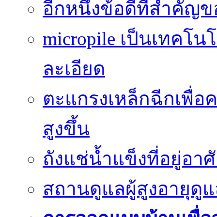
อีกหนึ่งข้อดีที่สำคัญ
micropile เป็นเทคโน
ละเอียด
ตะแกรงเหล็กฉีกเพื่อ
สูงขึ้น
ถังแช่น้ำแข็งที่อยู่อ
สถานดูแลผู้สูงอายุด