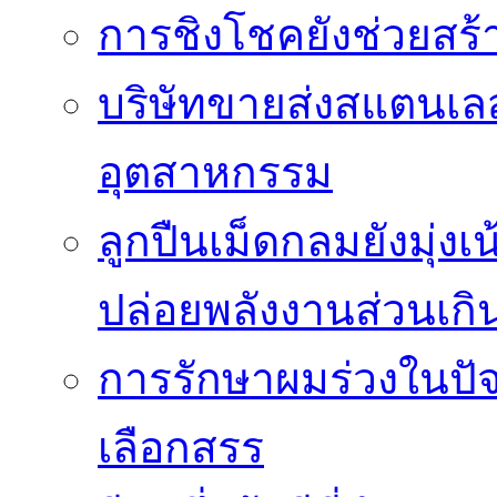
การชิงโชคยังช่วยสร้า
บริษัทขายส่งสแตนเ
อุตสาหกรรม
ลูกปืนเม็ดกลมยังมุ่ง
ปล่อยพลังงานส่วนเกิ
การรักษาผมร่วงในปัจ
เลือกสรร