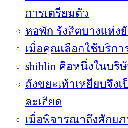
การเตรียมตัว
หอพัก รังสิตบางแห่งย
เมื่อคุณเลือกใช้บริกา
shihlin คือหนึ่งในบริษ
ถังขยะเท้าเหยียบจึง
ละเอียด
เมื่อพิจารณาถึงศัก